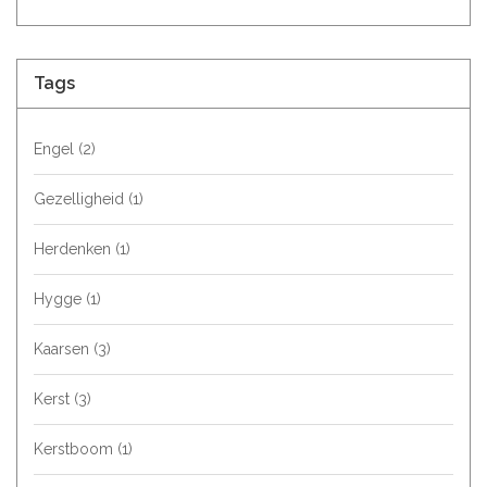
Tags
Engel
(2)
Gezelligheid
(1)
Herdenken
(1)
Hygge
(1)
Kaarsen
(3)
Kerst
(3)
Kerstboom
(1)