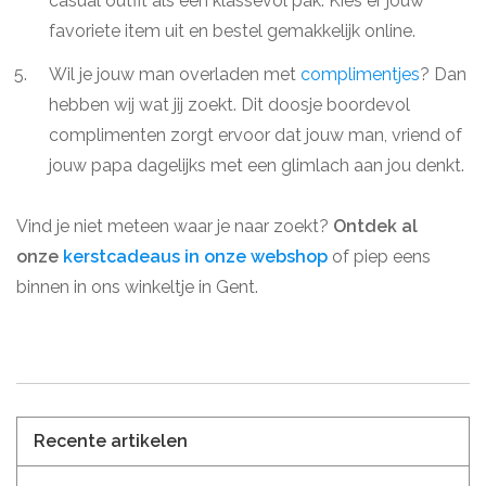
casual outfit als een klassevol pak. Kies er jouw
favoriete item uit en bestel gemakkelijk online.
Wil je jouw man overladen met
complimentjes
? Dan
hebben wij wat jij zoekt. Dit doosje boordevol
complimenten zorgt ervoor dat jouw man, vriend of
jouw papa dagelijks met een glimlach aan jou denkt.
Vind je niet meteen waar je naar zoekt?
Ontdek al
onze
kerstcadeaus in onze webshop
of piep eens
binnen in ons winkeltje in Gent.
Recente artikelen