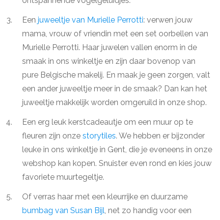
ontspannende vogelgeluidjes.
Een
juweeltje van Murielle Perrotti
: verwen jouw
mama, vrouw of vriendin met een set oorbellen van
Murielle Perrotti. Haar juwelen vallen enorm in de
smaak in ons winkeltje en zijn daar bovenop van
pure Belgische makelij. En maak je geen zorgen, valt
een ander juweeltje meer in de smaak? Dan kan het
juweeltje makkelijk worden omgeruild in onze shop.
Een erg leuk kerstcadeautje om een muur op te
fleuren zijn onze
storytiles
. We hebben er bijzonder
leuke in ons winkeltje in Gent, die je eveneens in onze
webshop kan kopen. Snuister even rond en kies jouw
favoriete muurtegeltje.
Of verras haar met een kleurrijke en duurzame
bumbag van Susan Bijl
, net zo handig voor een