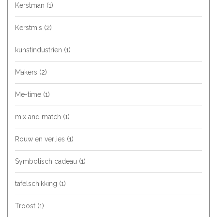
Kerstman
(1)
Kerstmis
(2)
kunstindustrien
(1)
Makers
(2)
Me-time
(1)
mix and match
(1)
Rouw en verlies
(1)
Symbolisch cadeau
(1)
tafelschikking
(1)
Troost
(1)