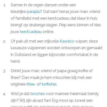
Samen in de regen dansen onder een
kleurrijke
paraplu
? Dat kan! Verras jouw man, vriend
of familielid met een kerstcadeau dat kleur in huis
brengt op druilerige dagen. Piep eens binnen of kies
jouw
kerstcadeau
online.
Of pak uit met een stijlvolle
Kawéco
vulpen: deze
luxueuze vulpennen worden ontworpen en gemaakt
in Duitsland en liggen bijzonder comfortabel in de
hand.
Drinkt jouw man, vriend of papa graag koffie of
thee? Dan maak je hem misschien blij met een
originele
thee- of koffietas
.
Wist je dat
broches
voor mannen helemaal trendy
zijn? Wij zijn alvast fan! Erg mooi op zowel een