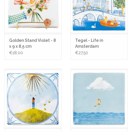
Golden Stand Violet - 8
Tegel - Life in
x 9 x 8,5 cm
Amsterdam
€18,00
€27,50