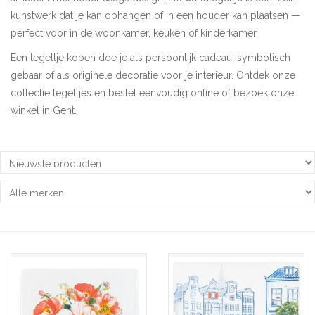
kunstwerk dat je kan ophangen of in een houder kan plaatsen —
Pasen
perfect voor in de woonkamer, keuken of kinderkamer.
Een tegeltje kopen doe je als persoonlijk cadeau, symbolisch
Koopjes
gebaar of als originele decoratie voor je interieur. Ontdek onze
collectie tegeltjes en bestel eenvoudig online of bezoek onze
Cadeaubonnen
winkel in Gent.
Blog