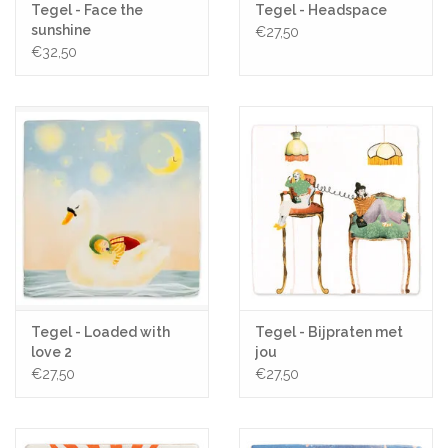
Tegel - Face the
Tegel - Headspace
sunshine
€27,50
€32,50
Tegel - Loaded with
Tegel - Bijpraten met
love 2
jou
€27,50
€27,50