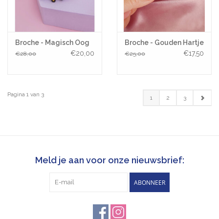
Broche - Magisch Oog
Broche - Gouden Hartje
€20,00
€17,50
€28,00
€25,00
Pagina 1 van 3
1
2
3
Meld je aan voor onze nieuwsbrief:
ABONNEER