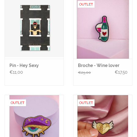
OUTLET
Pin - Hey Sexy
Broche - Wine lover
€11,00
€17,50
€25,00
OUTLET
OUTLET