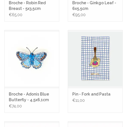
Broche - Robin Red
Broche - Ginkgo Leaf -
Breast - 5x3,5cm
6x5,5cm
€65,00
€95,00
Broche - Adonis Blue
Pin - Fork and Pasta
Butterfly - 4,5x6,1cm
€11,00
€74,00