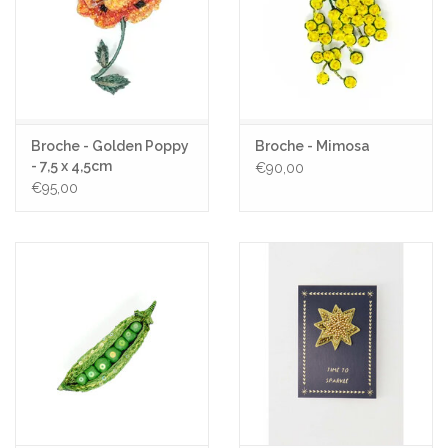
Broche - Golden Poppy
Broche - Mimosa
- 7,5 x 4,5cm
€90,00
€95,00