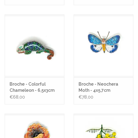
Broche - Colorful
Broche - Neochera
Chameleon - 6,5x3cm
Moth - 4x5,7cm
€68,00
€78,00