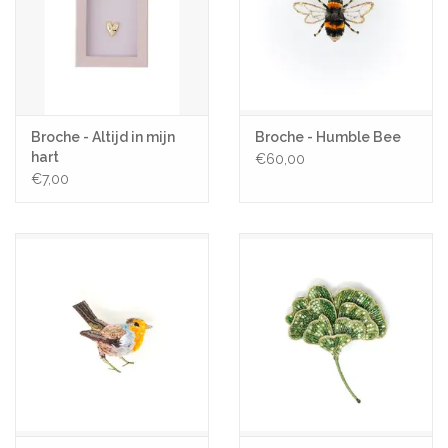
Broche - Altijd in mijn
Broche - Humble Bee
hart
€60,00
€7,00