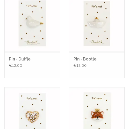
Pin - Duifje
Pin - Bootje
€12,00
€12,00