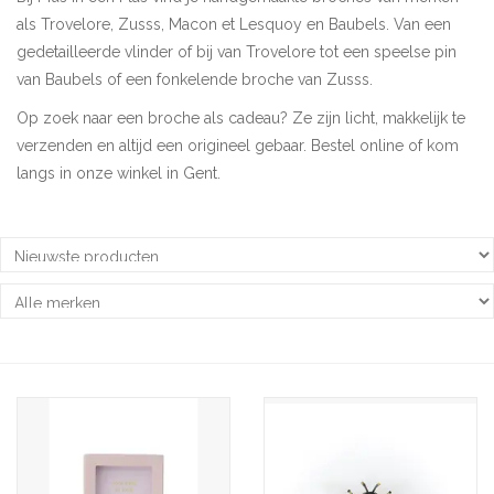
als Trovelore, Zusss, Macon et Lesquoy en Baubels. Van een
Pasen
gedetailleerde vlinder of bij van Trovelore tot een speelse pin
van Baubels of een fonkelende broche van Zusss.
Koopjes
Op zoek naar een broche als cadeau? Ze zijn licht, makkelijk te
verzenden en altijd een origineel gebaar. Bestel online of kom
Cadeaubonnen
langs in onze winkel in Gent.
Blog