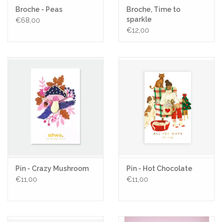
Broche - Peas
Broche, Time to
sparkle
€68,00
€12,00
Pin - Crazy Mushroom
Pin - Hot Chocolate
€11,00
€11,00