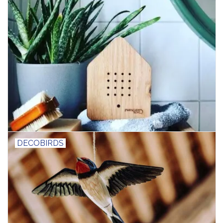
DECOBIRDS