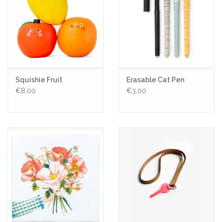
Squishie Fruit
Erasable Cat Pen
€8,00
€3,00