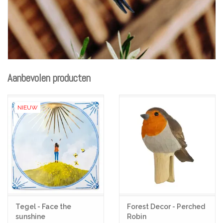
Aanbevolen producten
NIEUW
Tegel - Face the
Forest Decor - Perched
sunshine
Robin