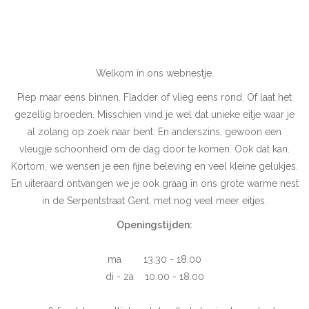
Pasen
Koopjes
Welkom in ons webnestje.
Piep maar eens binnen. Fladder of vlieg eens rond. Of laat het
Cadeaubonnen
gezellig broeden. Misschien vind je wel dat unieke eitje waar je
al zolang op zoek naar bent. En anderszins, gewoon een
Blog
vleugje schoonheid om de dag door te komen. Ook dat kan.
Kortom, we wensen je een fijne beleving en veel kleine gelukjes.
En uiteraard ontvangen we je ook graag in ons grote warme nest
in de Serpentstraat Gent, met nog veel meer eitjes.
Openingstijden:
ma 13.30 - 18.00
di - za 10.00 - 18.00