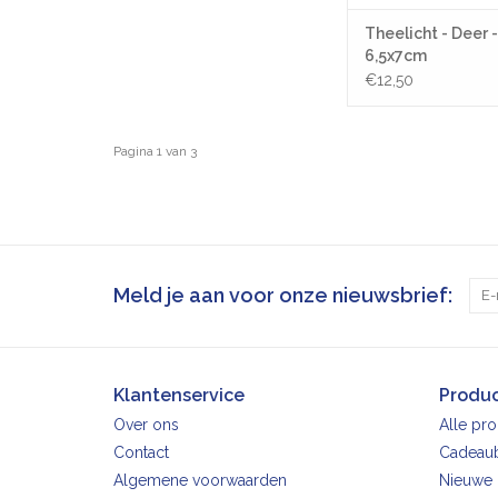
Theelicht - Deer 
6,5x7cm
€12,50
Pagina 1 van 3
Meld je aan voor onze nieuwsbrief:
Klantenservice
Produ
Over ons
Alle pr
Contact
Cadeau
Algemene voorwaarden
Nieuwe 