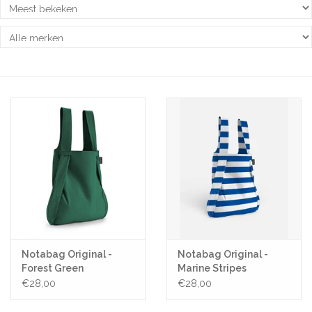
Pasen
Koopjes
Cadeaubonnen
Blog
Notabag Original -
Notabag Original -
Forest Green
Marine Stripes
€28,00
€28,00