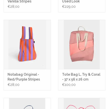
Vanilla Stripes
Used Look
€28,00
€229,00
Notabag Original -
Tote Bag L, Try & Coral
Red/Purple Stripes
- 37 x 56 x 26 cm
€28,00
€100,00