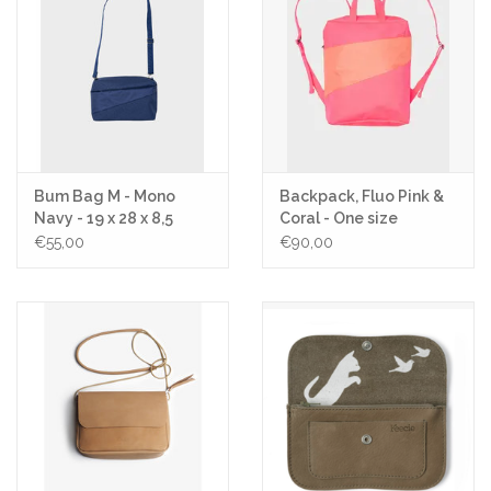
Bum Bag M - Mono
Backpack, Fluo Pink &
Navy - 19 x 28 x 8,5
Coral - One size
€55,00
€90,00