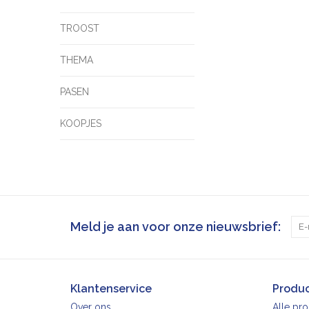
TROOST
THEMA
PASEN
KOOPJES
Meld je aan voor onze nieuwsbrief:
Klantenservice
Produ
Over ons
Alle pr