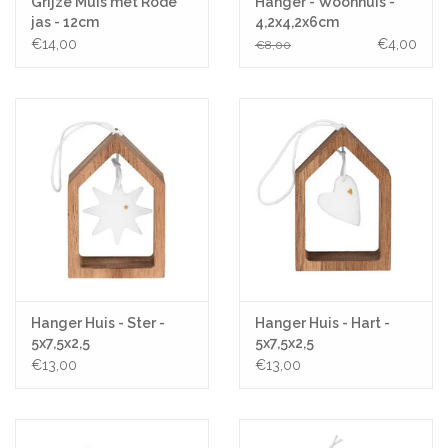
Grijze Muis met Rode
Hanger - Woonhuis -
jas - 12cm
4,2x4,2x6cm
€14,00
€4,00
€8,00
Hanger Huis - Ster -
Hanger Huis - Hart -
5x7,5x2,5
5x7,5x2,5
€13,00
€13,00