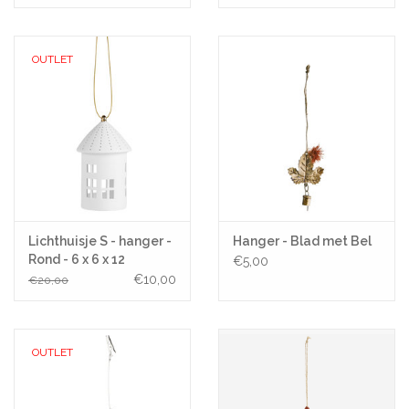
OUTLET
Lichthuisje S - hanger -
Hanger - Blad met Bel
Rond - 6 x 6 x 12
€5,00
€10,00
€20,00
OUTLET