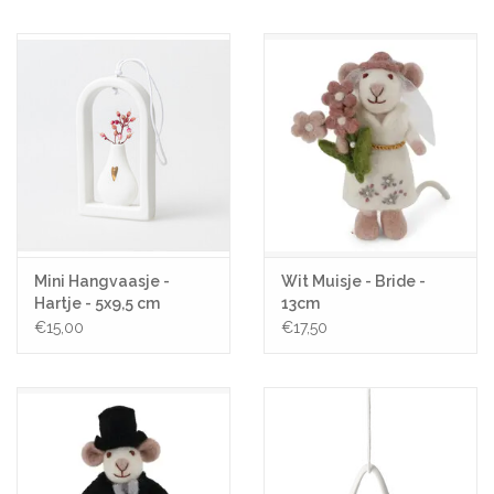
Pasen
Koopjes
Cadeaubonnen
Blog
Mini Hangvaasje -
Wit Muisje - Bride -
Hartje - 5x9,5 cm
13cm
€15,00
€17,50