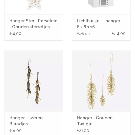
Hanger Ster - Porselein
Lichthuisje L -hanger -
- Gouden sterretjes
8 x 8 x 16
€4,00
€14,00
€28,00
Hanger - Ijzeren
Hanger - Gouden
Blaadjes -
Twijgje -
€8,00
€6,00