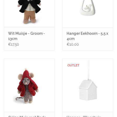
Wit Muisje - Groom -
Hanger Eekhoorn - 5,5 x
13cm
4cm
€17,50
€10,00
OUTLET