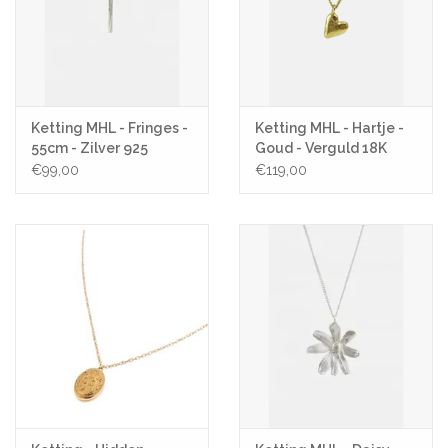
Ketting MHL - Fringes -
Ketting MHL - Hartje -
55cm - Zilver 925
Goud - Verguld 18K
€99,00
€119,00