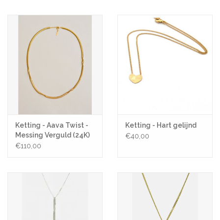
Pasen
Koopjes
Cadeaubonnen
Blog
Ketting - Aava Twist -
Ketting - Hart gelijnd
Messing Verguld (24K)
€40,00
€110,00