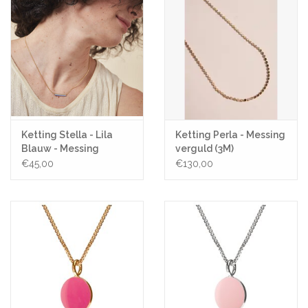
Ketting Stella - Lila
Ketting Perla - Messing
Blauw - Messing
verguld (3M)
verguld
€45,00
€130,00