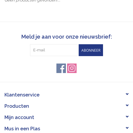
Pasen
Koopjes
Meld je aan voor onze nieuwsbrief:
Cadeaubonnen
ABONNEER
Blog
Klantenservice
Producten
Mijn account
Mus in een Plas