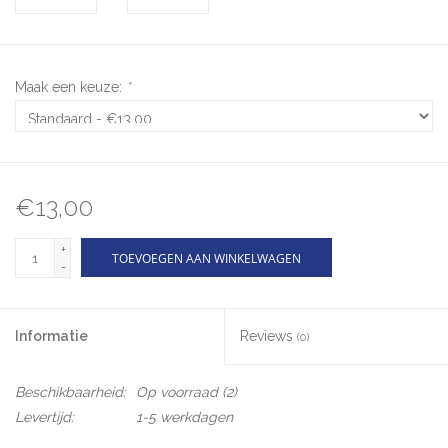
Maak een keuze:
*
€13,00
+
TOEVOEGEN AAN WINKELWAGEN
-
Informatie
Reviews
(0)
Beschikbaarheid:
Op voorraad
(2)
Levertijd:
1-5 werkdagen