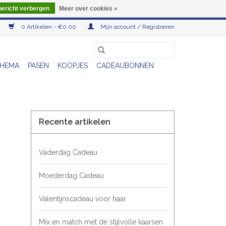
bericht verbergen
Meer over cookies »
0 Artikelen - €0,00
Mijn account / Registreren
HEMA
PASEN
KOOPJES
CADEAUBONNEN
Recente artikelen
Vaderdag Cadeau
Moederdag Cadeau
Valentijnscadeau voor haar
Mix en match met de stijlvolle kaarsen