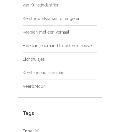
van Kunstindustrien
Kerstboomkaarsen of engelen
Kaarsen met een verhaal
Hoe kan je iemand troosten in rouw?
Lichthuisjes
Kerstcadeau inspiratie
Veer&Moon
Tags
Engel
(2)