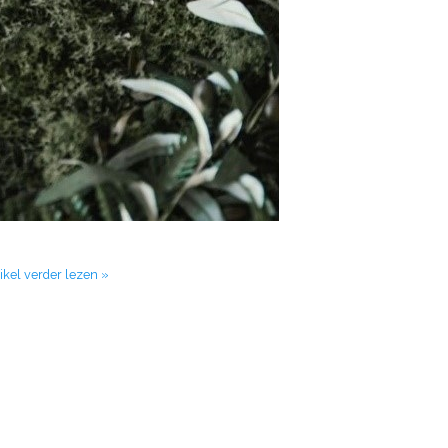
ikel verder lezen »