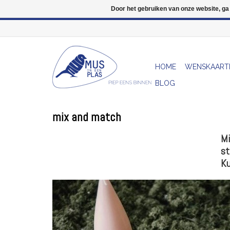
Door het gebruiken van onze website, ga
HOME
WENSKAART
BLOG
mix and match
Mi
st
Ku