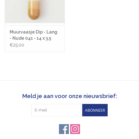
Muurvaasje Dip - Lang
- Nude 041 - 14 x 3,5
€25,00
Meld je aan voor onze nieuwsbrief:
ABONNEER