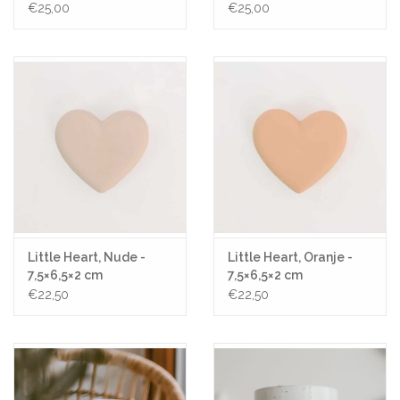
Gemengde Kleuren
€25,00
€25,00
Little Heart, Nude -
Little Heart, Oranje -
7,5×6,5×2 cm
7,5×6,5×2 cm
€22,50
€22,50