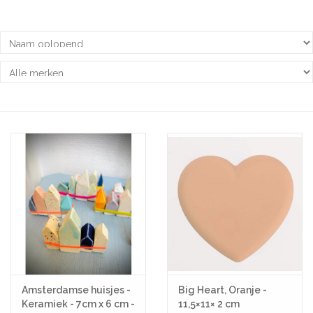
Pasen
Koopjes
Cadeaubonnen
Blog
Amsterdamse huisjes -
Big Heart, Oranje -
Keramiek - 7cm x 6 cm -
11,5×11× 2 cm