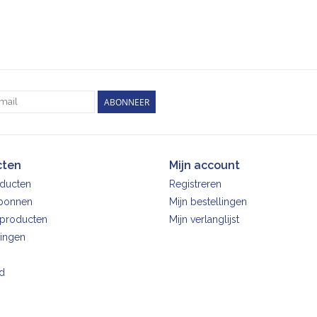
ABONNEER
cten
Mijn account
oducten
Registreren
bonnen
Mijn bestellingen
producten
Mijn verlanglijst
ingen
d