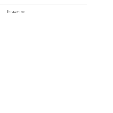
Reviews
(0)