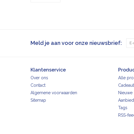
Meld je aan voor onze nieuwsbrief:
Klantenservice
Produ
Over ons
Alle pr
Contact
Cadeau
Algemene voorwaarden
Nieuwe 
Sitemap
Aanbied
Tags
RSS-fee