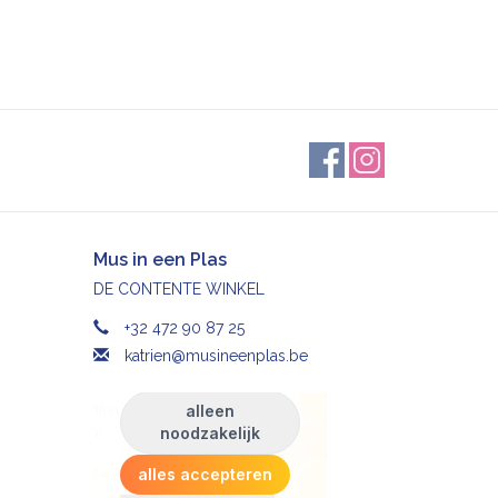
Mus in een Plas
DE CONTENTE WINKEL
+32 472 90 87 25
katrien@musineenplas.be