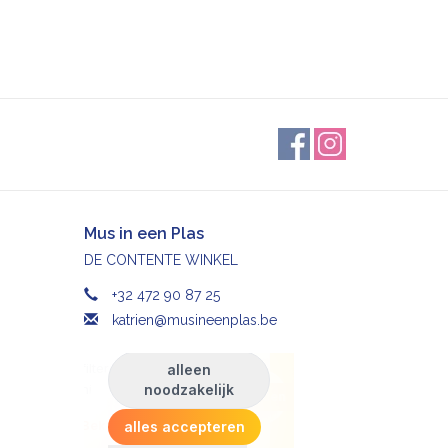
Mus in een Plas
DE CONTENTE WINKEL
+32 472 90 87 25
katrien@musineenplas.be