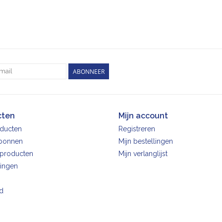
ABONNEER
cten
Mijn account
oducten
Registreren
bonnen
Mijn bestellingen
producten
Mijn verlanglijst
ingen
d