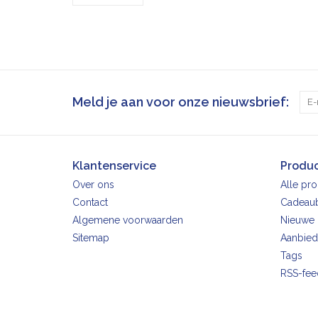
Meld je aan voor onze nieuwsbrief:
Klantenservice
Produ
Over ons
Alle pr
Contact
Cadeau
Algemene voorwaarden
Nieuwe 
Sitemap
Aanbied
Tags
RSS-fee