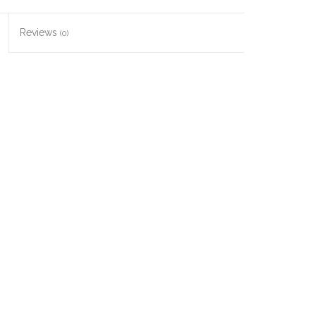
Reviews
(0)