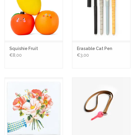
Squishie Fruit
Erasable Cat Pen
€8,00
€3,00