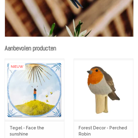
Aanbevolen producten
NIEUW
Tegel - Face the
Forest Decor - Perched
sunshine
Robin