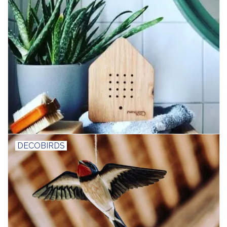
DECOBIRDS