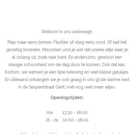
Pasen
Koopjes
Welkom in ons webnestje.
Piep maar eens binnen. Fladder of vlieg eens rond. Of laat het
Cadeaubonnen
gezellig broeden. Misschien vind je wel dat unieke eitje waar je
al zolang op zoek naar bent. En anderszins, gewoon een
Blog
vleugje schoonheid om de dag door te komen. Ook dat kan.
Kortom, we wensen je een fijne beleving en veel kleine gelukjes.
En uiteraard ontvangen we je ook graag in ons grote warme nest
in de Serpentstraat Gent, met nog veel meer eitjes.
Openingstijden:
ma 13.30 - 18.00
di - za 10.00 - 18.00