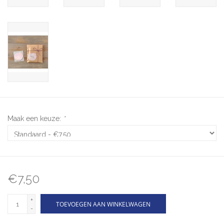
Maak een keuze:
*
€7,50
+
TOEVOEGEN AAN WINKELWAGEN
-