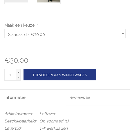
Maak een keuze:
*
€30,00
+
TOEVOEGEN AAN WINKELWAGEN
-
Informatie
Reviews
(0)
Artikelnummer:
Leftover
Beschikbaarheid:
Op voorraad
(1)
Levertijd:
1-5 werkdagen