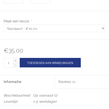
Maak een keuze:
*
€35,00
+
TOEVOEGEN AAN WINKELWAGEN
-
Informatie
Reviews
(0)
Beschikbaarheid:
Op voorraad
(1)
Levertijd:
1-5 werkdagen