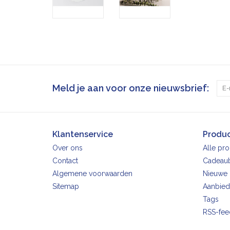
Meld je aan voor onze nieuwsbrief:
Klantenservice
Produ
Over ons
Alle pr
Contact
Cadeau
Algemene voorwaarden
Nieuwe 
Sitemap
Aanbied
Tags
RSS-fee