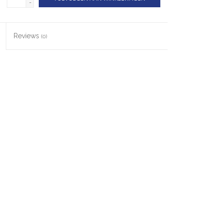
-
Reviews
(0)