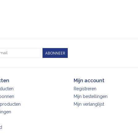
ABONNEER
cten
Mijn account
oducten
Registreren
bonnen
Mijn bestellingen
producten
Mijn verlanglijst
ingen
d