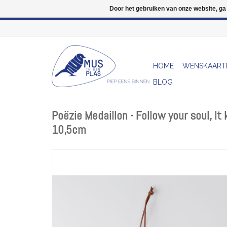
Door het gebruiken van onze website, ga
HOME
WENSKAART
BLOG
Poëzie Medaillon - Follow your soul, I
10,5cm