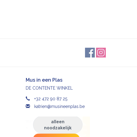
Mus in een Plas
DE CONTENTE WINKEL
+32 472 90 87 25
katrien@musineenplas.be