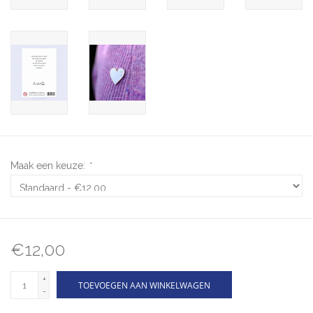
Maak een keuze:
*
€12,00
+
TOEVOEGEN AAN WINKELWAGEN
-