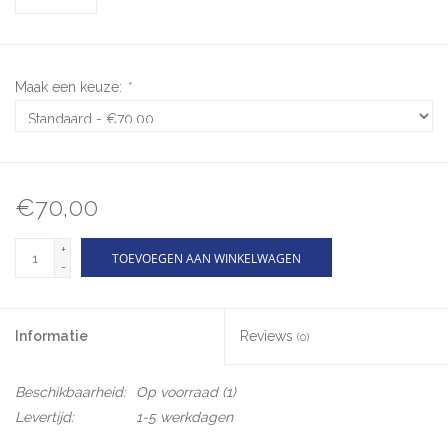
Maak een keuze:
*
€70,00
+
TOEVOEGEN AAN WINKELWAGEN
-
Informatie
Reviews
(0)
Beschikbaarheid:
Op voorraad
(1)
Levertijd:
1-5 werkdagen