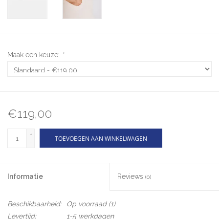
Maak een keuze:
*
€119,00
+
TOEVOEGEN AAN WINKELWAGEN
-
Informatie
Reviews
(0)
Beschikbaarheid:
Op voorraad
(1)
Levertijd:
1-5 werkdagen