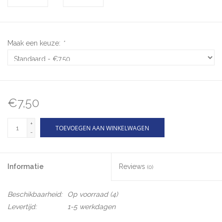
Maak een keuze:
*
€7,50
+
TOEVOEGEN AAN WINKELWAGEN
-
Informatie
Reviews
(0)
Beschikbaarheid:
Op voorraad
(4)
Levertijd:
1-5 werkdagen