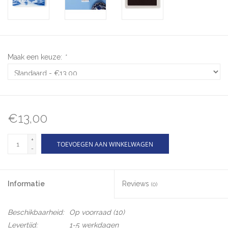
Maak een keuze:
*
€13,00
+
TOEVOEGEN AAN WINKELWAGEN
-
Informatie
Reviews
(0)
Beschikbaarheid:
Op voorraad
(10)
Levertijd:
1-5 werkdagen