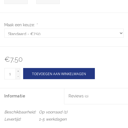
Maak een keuze:
*
€7,50
+
TOEVOEGEN AAN WINKELWAGEN
-
Informatie
Reviews
(0)
Beschikbaarheid:
Op voorraad
(1)
Levertijd:
1-5 werkdagen