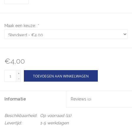
Maak een keuze:
*
€4,00
+
TOEVOEGEN AAN WINKELWAGEN
-
Informatie
Reviews
(0)
Beschikbaarheid:
Op voorraad
(11)
Levertijd:
1-5 werkdagen