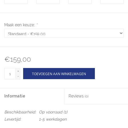
Maak een keuze:
*
€159,00
+
TOEVOEGEN AAN WINKELWAGEN
-
Informatie
Reviews
(0)
Beschikbaarheid:
Op voorraad
(1)
Levertijd:
1-5 werkdagen