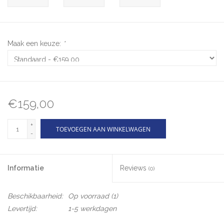
Maak een keuze:
*
€159,00
+
TOEVOEGEN AAN WINKELWAGEN
-
Informatie
Reviews
(0)
Beschikbaarheid:
Op voorraad
(1)
Levertijd:
1-5 werkdagen