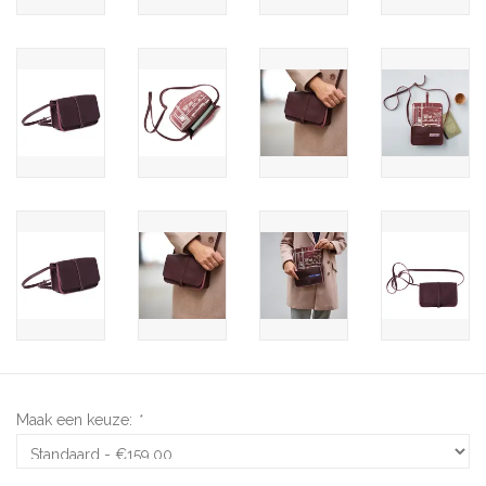
Maak een keuze:
*