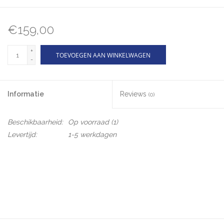
€159,00
+
TOEVOEGEN AAN WINKELWAGEN
-
Informatie
Reviews
(0)
Beschikbaarheid:
Op voorraad
(1)
Levertijd:
1-5 werkdagen