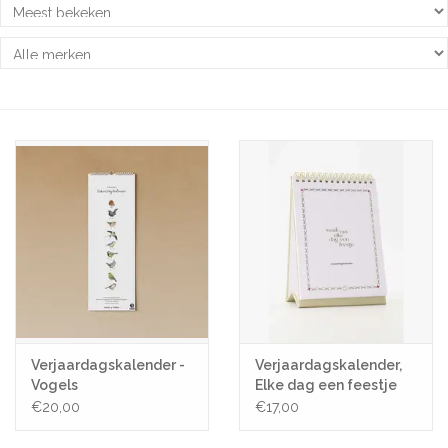
Pasen
Koopjes
Cadeaubonnen
Blog
Verjaardagskalender -
Verjaardagskalender,
Vogels
Elke dag een feestje
€20,00
€17,00