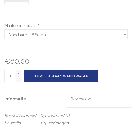
Maak een keuze:
*
€60,00
+
TOEVOEGEN AAN WINKELWAGEN
-
Informatie
Reviews
(0)
Beschikbaarheid:
Op voorraad
(1)
Levertijd:
1-5 werkdagen