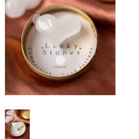
Pasen
Koopjes
Cadeaubonnen
Blog