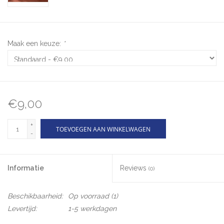
Maak een keuze:
*
€9,00
+
TOEVOEGEN AAN WINKELWAGEN
-
Informatie
Reviews
(0)
Beschikbaarheid:
Op voorraad
(1)
Levertijd:
1-5 werkdagen