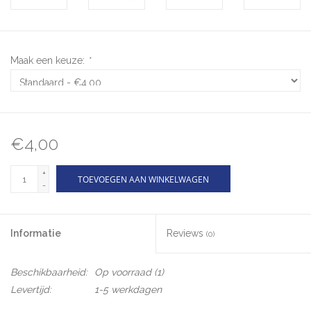
Maak een keuze:
*
€4,00
+
TOEVOEGEN AAN WINKELWAGEN
-
Informatie
Reviews
(0)
Beschikbaarheid:
Op voorraad
(1)
Levertijd:
1-5 werkdagen