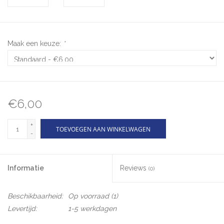
Maak een keuze:
*
€6,00
+
TOEVOEGEN AAN WINKELWAGEN
-
Informatie
Reviews
(0)
Beschikbaarheid:
Op voorraad
(1)
Levertijd:
1-5 werkdagen