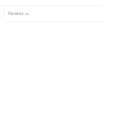
Reviews
(0)