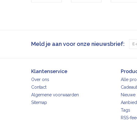
Meld je aan voor onze nieuwsbrief:
Klantenservice
Produ
Over ons
Alle pr
Contact
Cadeau
Algemene voorwaarden
Nieuwe 
Sitemap
Aanbied
Tags
RSS-fee