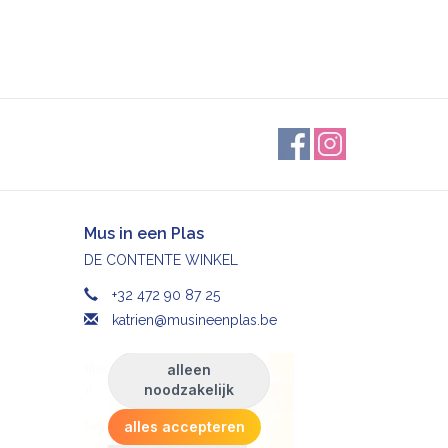
Mus in een Plas
DE CONTENTE WINKEL
+32 472 90 87 25
katrien@musineenplas.be