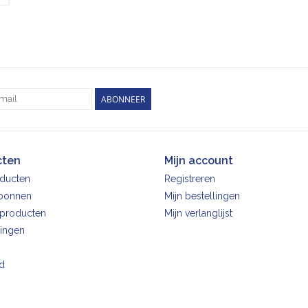
ABONNEER
cten
Mijn account
oducten
Registreren
bonnen
Mijn bestellingen
producten
Mijn verlanglijst
ingen
d