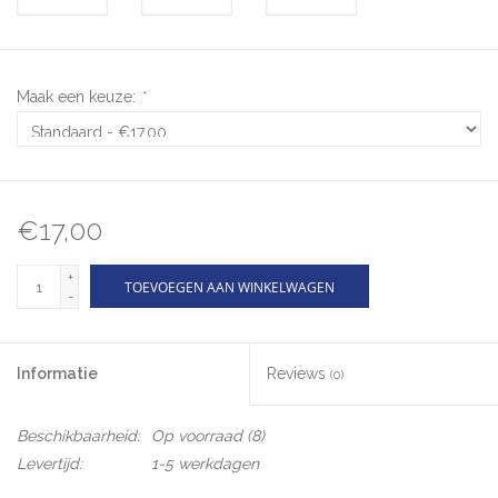
Maak een keuze:
*
€17,00
+
TOEVOEGEN AAN WINKELWAGEN
-
Informatie
Reviews
(0)
Beschikbaarheid:
Op voorraad
(8)
Levertijd:
1-5 werkdagen