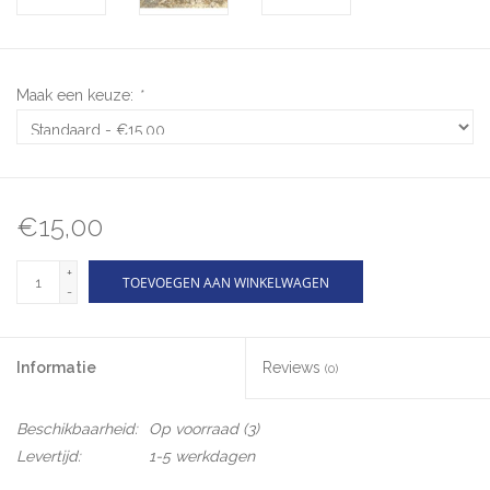
Maak een keuze:
*
€15,00
+
TOEVOEGEN AAN WINKELWAGEN
-
Informatie
Reviews
(0)
Beschikbaarheid:
Op voorraad
(3)
Levertijd:
1-5 werkdagen