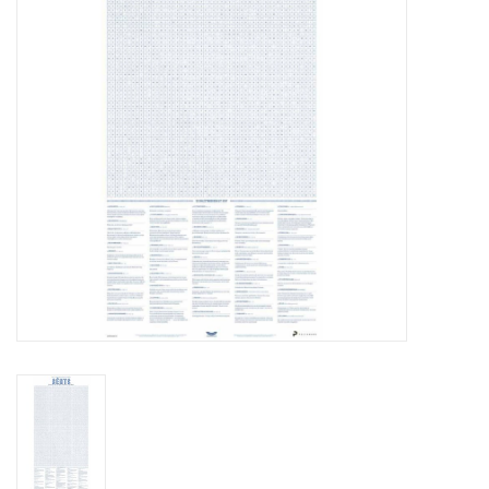
Pasen
Koopjes
Cadeaubonnen
Blog