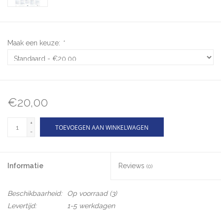
Maak een keuze:
*
€20,00
+
TOEVOEGEN AAN WINKELWAGEN
-
Informatie
Reviews
(0)
Beschikbaarheid:
Op voorraad
(3)
Levertijd:
1-5 werkdagen