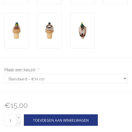
Maak een keuze:
*
€15,00
+
TOEVOEGEN AAN WINKELWAGEN
-