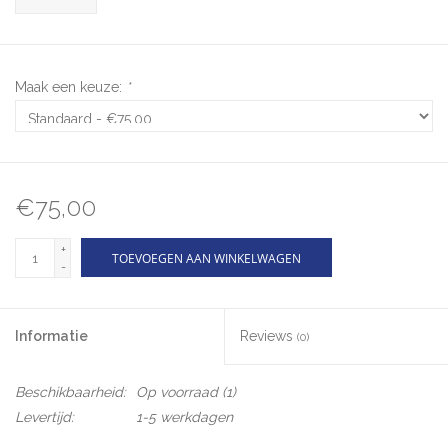
Maak een keuze:
*
€75,00
+
TOEVOEGEN AAN WINKELWAGEN
-
Informatie
Reviews
(0)
Beschikbaarheid:
Op voorraad
(1)
Levertijd:
1-5 werkdagen