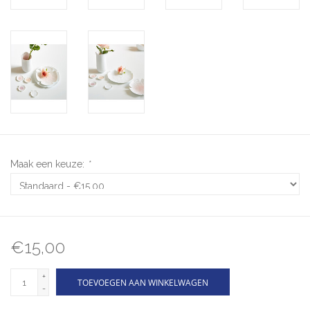
Maak een keuze:
*
€15,00
+
TOEVOEGEN AAN WINKELWAGEN
-