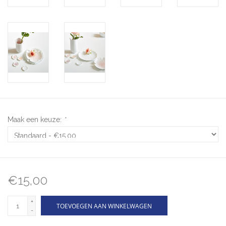
Maak een keuze:
*
€15,00
+
TOEVOEGEN AAN WINKELWAGEN
-