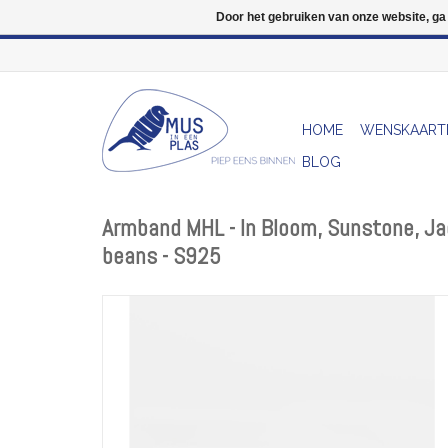
Door het gebruiken van onze website, ga
HOME
WENSKAART
BLOG
Armband MHL - In Bloom, Sunstone, J
beans - S925