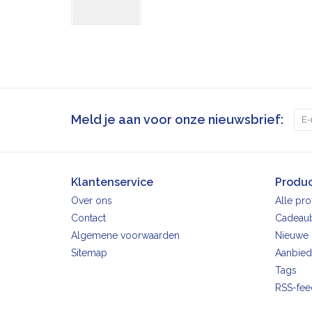
Meld je aan voor onze nieuwsbrief:
Klantenservice
Produ
Over ons
Alle pr
Contact
Cadeau
Algemene voorwaarden
Nieuwe 
Sitemap
Aanbied
Tags
RSS-fee