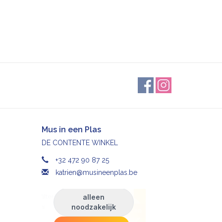
Mus in een Plas
DE CONTENTE WINKEL
+32 472 90 87 25
katrien@musineenplas.be