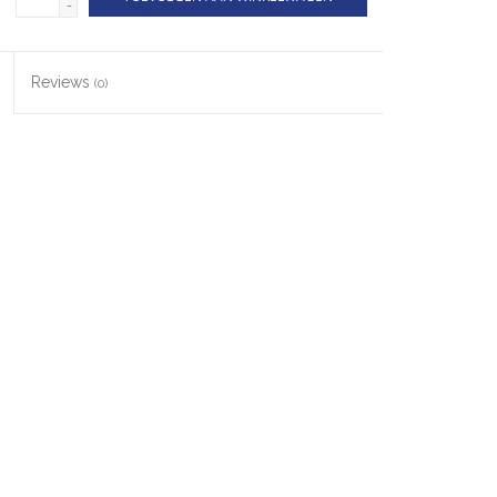
-
Reviews
(0)