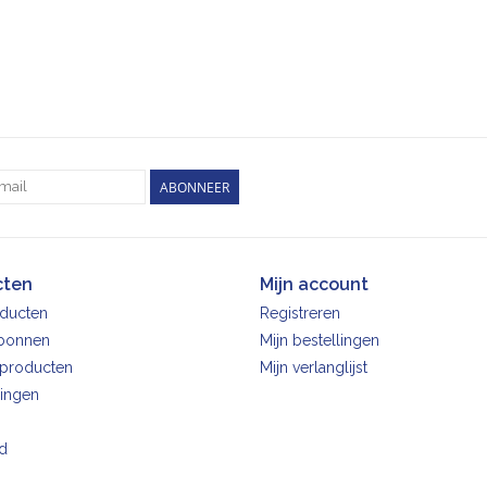
ABONNEER
cten
Mijn account
oducten
Registreren
bonnen
Mijn bestellingen
producten
Mijn verlanglijst
ingen
d