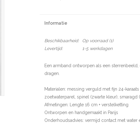
Informatie
Beschikbaarheid:
Op voorraad
(1)
Levertijd:
1-5 werkdagen
Een armband ontworpen als een sterrenbeeld, 
dragen.
Materialen: messing verguld met fijn 24-karaat
zoetwaterparel, spinel (zwarte kleur), smaragd (
Afmetingen: Lengte 16 cm + verstelketting
Ontworpen en handgemaakt in Parijs
Onderhoudsadvies: vermijd contact met water e