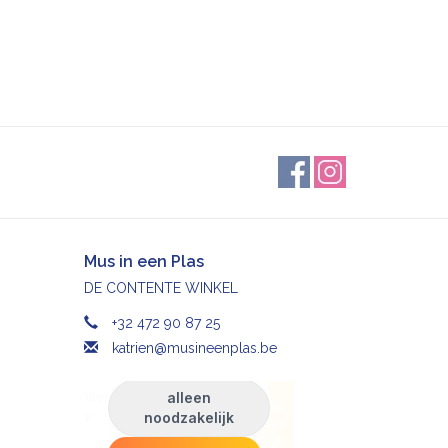
Mus in een Plas
DE CONTENTE WINKEL
+32 472 90 87 25
katrien@musineenplas.be