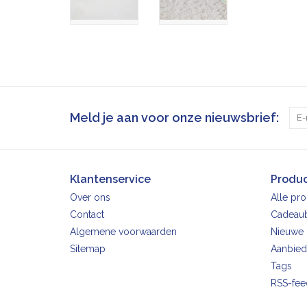
Meld je aan voor onze nieuwsbrief:
Klantenservice
Produ
Over ons
Alle pr
Contact
Cadeau
Algemene voorwaarden
Nieuwe 
Sitemap
Aanbied
Tags
RSS-fee