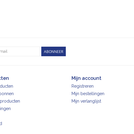
ABONNEER
cten
Mijn account
oducten
Registreren
bonnen
Mijn bestellingen
producten
Mijn verlanglijst
ingen
d