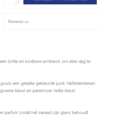
-
Reviews
(0)
een lichte en kostbare armband, om elke dag te
s goud, een gelakte gekleurde punt. Halfedelstenen:
groene kleur) en parelmoer (witte kleur).
n parfum zodat het sieraad zijn glans behoudt