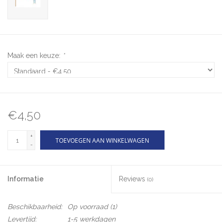
Maak een keuze:
*
€4,50
+
TOEVOEGEN AAN WINKELWAGEN
-
Informatie
Reviews
(0)
Beschikbaarheid:
Op voorraad
(1)
Levertijd:
1-5 werkdagen