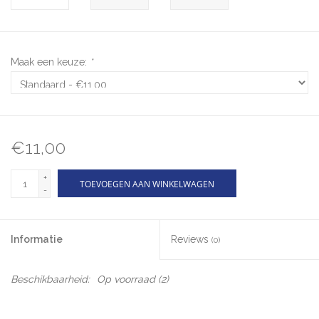
Maak een keuze:
*
€11,00
+
TOEVOEGEN AAN WINKELWAGEN
-
Informatie
Reviews
(0)
Beschikbaarheid:
Op voorraad
(2)