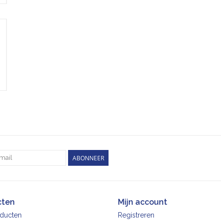
ABONNEER
cten
Mijn account
oducten
Registreren