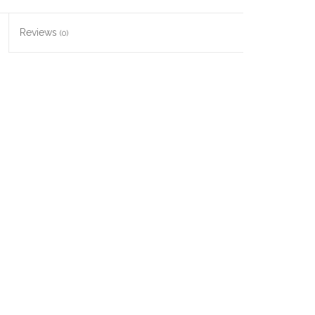
Reviews
(0)