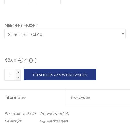
Maak een keuze:
*
€4,00
€8,00
+
TOEVOEGEN AAN WINKELWAGEN
-
Informatie
Reviews
(0)
Beschikbaarheid:
Op voorraad
(6)
Levertijd:
1-5 werkdagen