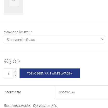
Maak een keuze:
*
€3,00
+
TOEVOEGEN AAN WINKELWAGEN
-
Informatie
Reviews
(0)
Beschikbaarheid:
Op voorraad
(1)