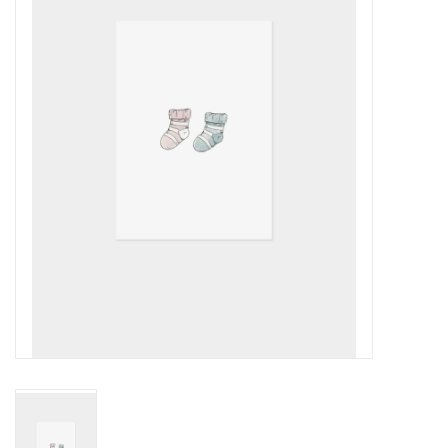
Pasen
Koopjes
Cadeaubonnen
Blog